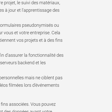
re projet, le suivi des matériaux,
s à jour et l'apprentissage des
es formulaires pseudonymisés ou
r vous et votre entreprise. Cela
tiennent vos projets et à des fins
n d'assurer la fonctionnalité des
 serveurs backend et les
ersonnelles mais ne ciblent pas
déos filmées lors d'événements
 fins associées. Vous pouvez
ent des données avant votre