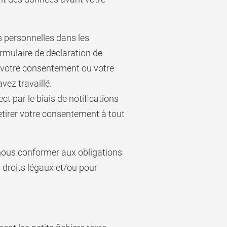
 personnelles dans les
formulaire de déclaration de
 votre consentement ou votre
ez travaillé.
 par le biais de notifications
retirer votre consentement à tout
nous conformer aux obligations
s droits légaux et/ou pour