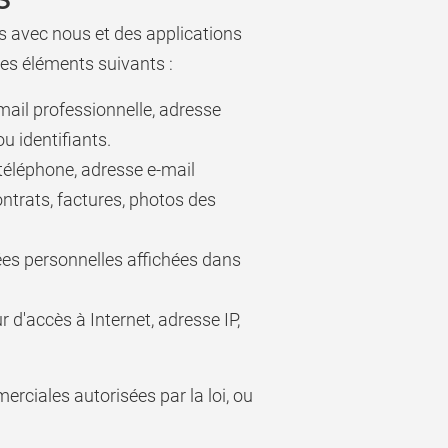
s avec nous et des applications
es éléments suivants :
mail professionnelle, adresse
u identifiants.
 téléphone, adresse e-mail
contrats, factures, photos des
es personnelles affichées dans
 d'accès à Internet, adresse IP,
ciales autorisées par la loi, ou