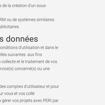
s de la création d'un sous-
 CRM ou de systèmes similaires.
licitaires.
es données
ditions d'utilisation et dans le
lles suivantes aux fins
 collecte et le traitement de vos
service(s) concerné(s) ou une
des comptes d'utilisateur et pour
ur vous et vos collè
à gérer vos projets avec PERI par