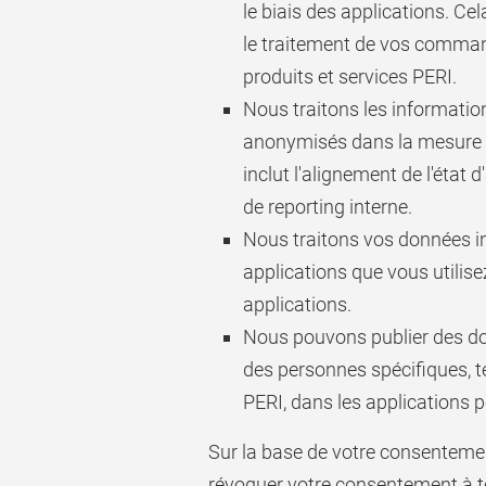
le biais des applications. Cela
le traitement de vos command
produits et services PERI.
Nous traitons les informatio
anonymisés dans la mesure du 
inclut l'alignement de l'état
de reporting interne.
Nous traitons vos données in
applications que vous utilise
applications.
Nous pouvons publier des do
des personnes spécifiques, t
PERI, dans les applications p
Sur la base de votre consenteme
révoquer votre consentement à to