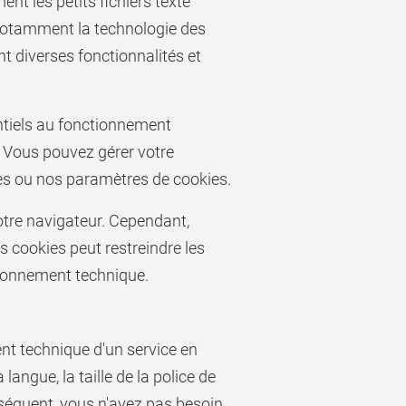
nt les petits fichiers texte
, notamment la technologie des
nt diverses fonctionnalités et
entiels au fonctionnement
. Vous pouvez gérer votre
es ou nos paramètres de cookies.
votre navigateur. Cependant,
s cookies peut restreindre les
ctionnement technique.
nt technique d'un service en
angue, la taille de la police de
nséquent, vous n'avez pas besoin