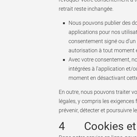
retrait reste inchangée.
Nous pouvons publier des do
applications pour nos utilisat
consentement signé ou d'un 
autorisation à tout moment e
Avec votre consentement, no
intégrées à l'application et/
moment en désactivant cette
En outre, nous pouvons traiter 
légales, y compris les exigences 
prévenir, détecter et poursuivre 
4 Cookies et t