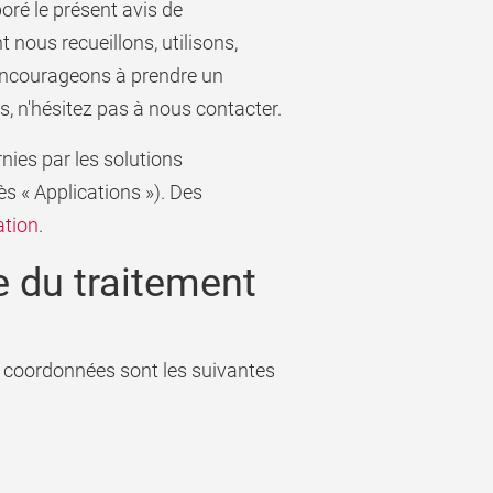
oré le présent avis de
 nous recueillons, utilisons,
encourageons à prendre un
, n'hésitez pas à nous contacter.
rnies par les solutions
rès « Applications »). Des
ation
.
 du traitement
s coordonnées sont les suivantes