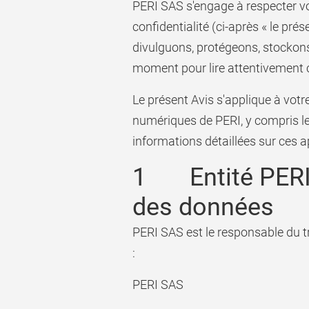
PERI SAS s'engage à respecter vo
confidentialité (ci-après « le pr
divulguons, protégeons, stockon
moment pour lire attentivement c
Le présent Avis s'applique à votre
numériques de PERI, y compris les l
informations détaillées sur ces a
1 Entité PERI 
des données
PERI SAS est le responsable du t
:
PERI SAS