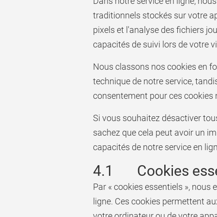
Dans notre service en ligne, nous
traditionnels stockés sur votre 
pixels et l'analyse des fichiers j
capacités de suivi lors de votre vi
Nous classons nos cookies en fon
technique de notre service, tandi
consentement pour ces cookies n
Si vous souhaitez désactiver tous
sachez que cela peut avoir un imp
capacités de notre service en lig
4.1 Cookies esse
Par « cookies essentiels », nous
ligne. Ces cookies permettent aux 
votre ordinateur ou de votre app