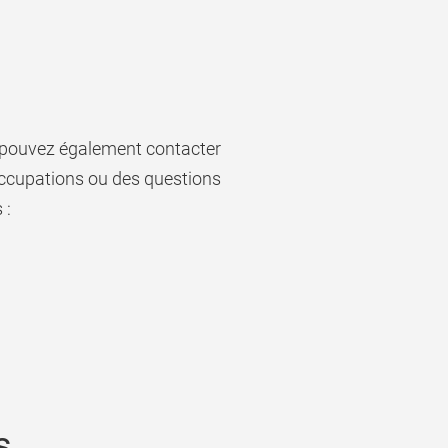
s pouvez également contacter
occupations ou des questions
 :
s