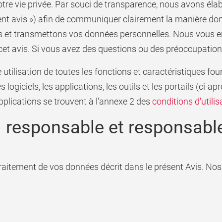
tre vie privée. Par souci de transparence, nous avons élab
ésent avis ») afin de communiquer clairement la manière dont
s et transmettons vos données personnelles. Nous vous 
et avis. Si vous avez des questions ou des préoccupations
 utilisation de toutes les fonctions et caractéristiques fou
ogiciels, les applications, les outils et les portails (ci-ap
pplications se trouvent à l'annexe 2 des
conditions d'utilis
responsable et responsable
raitement de vos données décrit dans le présent Avis. No