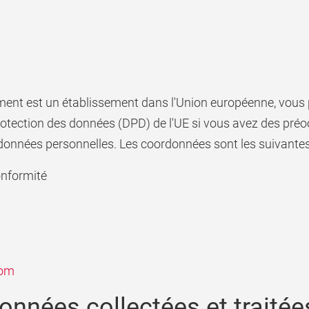
ement est un établissement dans l'Union européenne, vou
rotection des données (DPD) de l'UE si vous avez des pré
données personnelles. Les coordonnées sont les suivantes
onformité
com
nées collectées et traitée