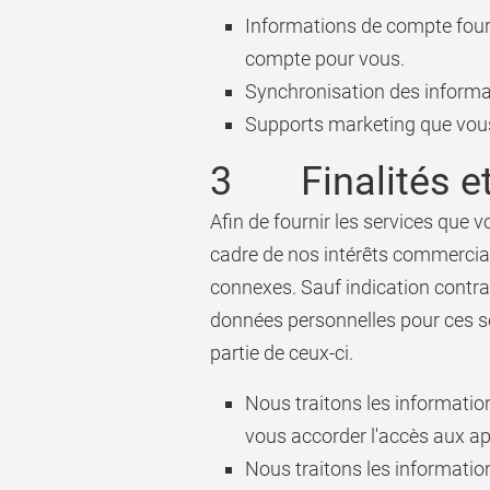
Informations de compte fourni
compte pour vous.
Synchronisation des informati
Supports marketing que vous 
3 Finalités et 
Afin de fournir les services que
cadre de nos intérêts commercia
connexes. Sauf indication contrai
données personnelles pour ces ser
partie de ceux-ci.
Nous traitons les information
vous accorder l'accès aux app
Nous traitons les informatio