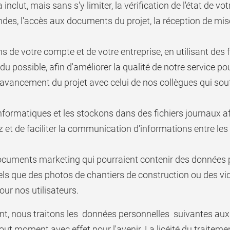
 inclut, mais sans s'y limiter, la vérification de l'état de vot
es, l'accès aux documents du projet, la réception de mise
ns de votre compte et de votre entreprise, en utilisant d
possible, afin d'améliorer la qualité de notre service pou
 d'avancement du projet avec celui de nos collègues qui sou
formatiques et les stockons dans des fichiers journaux afi
z et de faciliter la communication d'informations entre les
cuments marketing qui pourraient contenir des données p
els que des photos de chantiers de construction ou des vi
our nos utilisateurs.
nt, nous traitons les données personnelles suivantes aux
ut moment avec effet pour l'avenir. La licéité du traitem