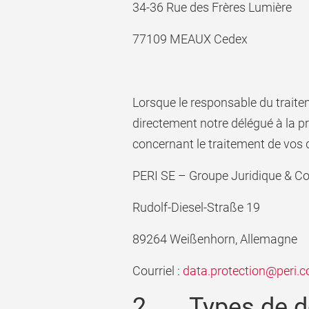
34-36 Rue des Frères Lumière
77109 MEAUX Cedex
Lorsque le responsable du trait
directement notre délégué à la p
concernant le traitement de vos 
PERI SE – Groupe Juridique & C
Rudolf-Diesel-Straße 19
89264 Weißenhorn, Allemagne
Courriel :
data.protection@peri.
2 Types de don