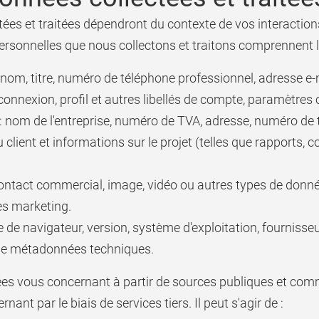
ées et traitées dépendront du contexte de vos interaction
ersonnelles que nous collectons et traitons comprennent l
 nom, titre, numéro de téléphone professionnel, adresse e-
onnexion, profil et autres libellés de compte, paramètres o
e : nom de l'entreprise, numéro de TVA, adresse, numéro de
u client et informations sur le projet (telles que rapports, 
ontact commercial, image, vidéo ou autres types de donné
es marketing.
de navigateur, version, système d'exploitation, fournisseur
 de métadonnées techniques.
 vous concernant à partir de sources publiques et commer
ant par le biais de services tiers. Il peut s'agir de :