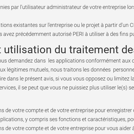
es par l'utilisateur administrateur de votre entreprise lor
ons existantes sur l'entreprise ou le projet à partir d'un
avez précédemment autorisé PERI à utiliser à des fins pub
utilisation du traitement d
 vous demandez dans les applications conformément aux con
ux légitimes mutuels, nous traitons les données personne
re dans le présent avis, si vous vous opposez ou limitez la
vices, il se peut que vous ne puissiez plus utiliser le(s) 
s de votre compte et de votre entreprise pour enregistrer 
lications, y compris ses fonctions et caractéristiques, po
ns de votre compte et de votre entreprise pour vous aider 