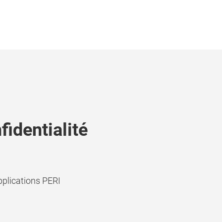
fidentialité
applications PERI